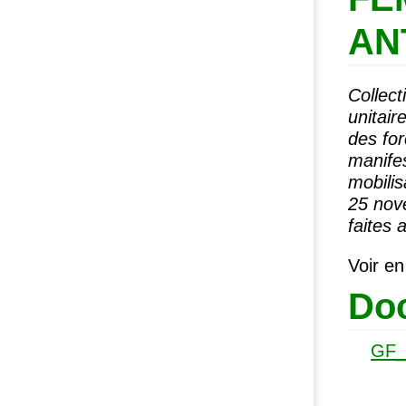
AN
Collect
unitair
des for
manifes
mobilis
25 nove
faites
Voir en
Doc
GF_