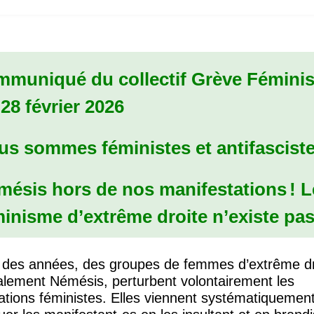
mmuniqué du collectif Grève Féminis
28 février 2026
us sommes féministes et antifasciste
mésis hors de nos manifestations
! L
inisme d’extrême droite n’existe pas
 des années, des groupes de femmes d’extrême dr
palement Némésis, perturbent volontairement les
ations féministes. Elles viennent systématiquemen