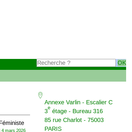
Annexe Varlin - Escalier C
e
3
étage - Bureau 316
85 rue Charlot - 75003
Féministe
PARIS
i 4 mars 2026