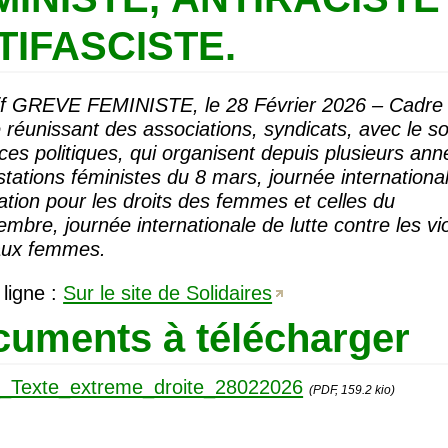
TIFASCISTE
.
if
GREVE
FEMINISTE
, le 28 Février 2026 – Cadre
e réunissant des associations, syndicats, avec le s
ces politiques, qui organisent depuis plusieurs ann
tations féministes du 8 mars, journée internationa
ation pour les droits des femmes et celles du
mbre, journée internationale de lutte contre les vi
 aux femmes.
 ligne :
Sur le site de Solidaires
uments à télécharger
_Texte_extreme_droite_28022026
(PDF, 159.2 kio)