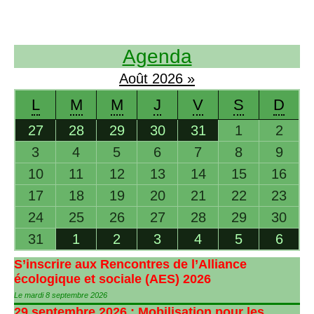
Agenda
Août
2026
»
L
M
M
J
V
S
D
27
28
29
30
31
1
2
3
4
5
6
7
8
9
10
11
12
13
14
15
16
17
18
19
20
21
22
23
24
25
26
27
28
29
30
31
1
2
3
4
5
6
S’inscrire aux Rencontres de l’Alliance
écologique et sociale (
AES
) 2026
Le mardi 8 septembre 2026
29 septembre 2026 : Mobilisation pour les