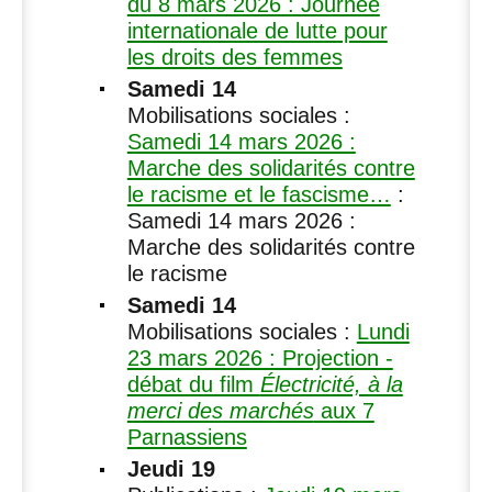
du 8 mars 2026 : Journée
internationale de lutte pour
les droits des femmes
Samedi 14
Mobilisations sociales :
Samedi 14 mars 2026 :
Marche des solidarités contre
le racisme et le fascisme…
:
Samedi 14 mars 2026 :
Marche des solidarités contre
le racisme
Samedi 14
Mobilisations sociales :
Lundi
23 mars 2026 : Projection -
débat du film
Électricité, à la
merci des marchés
aux 7
Parnassiens
Jeudi 19