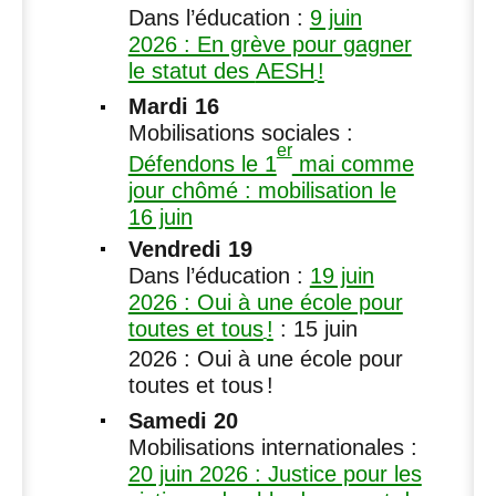
Dans l’éducation :
9 juin
2026 : En grève pour gagner
le statut des
AESH
!
Mardi 16
Mobilisations sociales :
er
Défendons le 1
mai comme
jour chômé : mobilisation le
16 juin
Vendredi 19
Dans l’éducation :
19 juin
2026 : Oui à une école pour
toutes et tous
!
: 15 juin
2026 : Oui à une école pour
toutes et tous
!
Samedi 20
Mobilisations internationales :
20 juin 2026 : Justice pour les