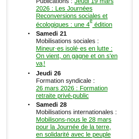
Publications :
Jeudi 19 mars
2026 : Les Journées
Reconversions sociales et
e
écologiques : une 4
édition
Samedi 21
Mobilisations sociales :
Mineur
·
es isolé
·
es en lutte :
On vient, on gagne et on s’en
va
!
Jeudi 26
Formation syndicale :
26 mars 2026 : Formation
retraite privé-public
Samedi 28
Mobilisations internationales :
Mobilisons-nous le 28 mars
pour la Journée de la terre,
en solidarité avec le peuple