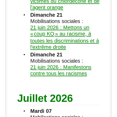
victimes du chlordecone et de
l’agent orange
Dimanche 21
Mobilisations sociales :
21 juin 2026 : Mettons un
«
coup
KO
» au racisme, à
toutes les discriminations et à
l’extrême droite
Dimanche 21
Mobilisations sociales :
21 juin 2026 : Manifestons
contre tous les racismes
Juillet 2026
Mardi 07