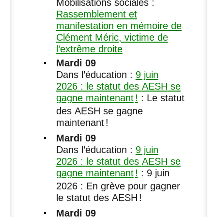
Mobilisations sociales :
Rassemblement et
manifestation en mémoire de
Clément Méric, victime de
l’extrême droite
Mardi 09
Dans l’éducation :
9 juin
2026 : le statut des
AESH
se
gagne maintenant
!
: Le statut
des
AESH
se gagne
maintenant
!
Mardi 09
Dans l’éducation :
9 juin
2026 : le statut des
AESH
se
gagne maintenant
!
: 9 juin
2026 : En grève pour gagner
le statut des
AESH
!
Mardi 09