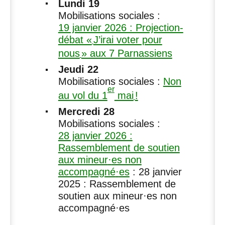
Lundi 19
Mobilisations sociales :
19 janvier 2026 : Projection-
débat «
J’irai voter pour
nous
» aux 7 Parnassiens
Jeudi 22
Mobilisations sociales :
Non
er
au vol du 1
mai
!
Mercredi 28
Mobilisations sociales :
28 janvier 2026 :
Rassemblement de soutien
aux mineur
·
es non
accompagné
·
es
: 28 janvier
2025 : Rassemblement de
soutien aux mineur
·
es non
accompagné
·
es