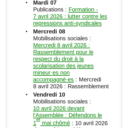
Mardi 07
Publications :
Formation -
7 avril 2026 : lutter contre les
repressions anti-syndicales
Mercredi 08
Mobilisations sociales :
Mercredi 8 avril 2026 :
Rassemblement pour le
respect du droit à la
scolarisation des jeunes
mineur
·
es non
accompagné
·
es
: Mercredi
8 avril 2026 : Rassemblement
Vendredi 10
Mobilisations sociales :
10 avril 2026 devant
l’Assemblée : Défendons le
er
1
mai chômé
: 10 avril 2026