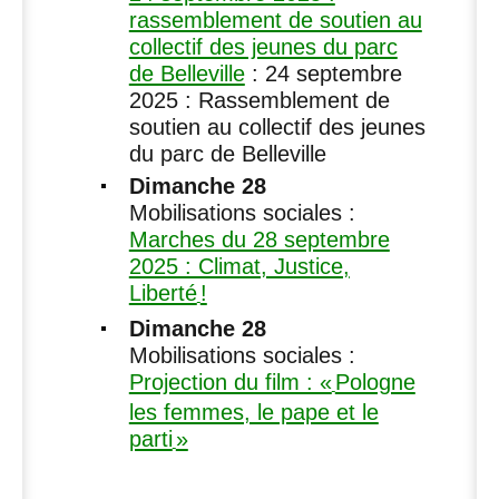
rassemblement de soutien au
collectif des jeunes du parc
de Belleville
: 24 septembre
2025 : Rassemblement de
soutien au collectif des jeunes
du parc de Belleville
Dimanche 28
Mobilisations sociales :
Marches du 28 septembre
2025 : Climat, Justice,
Liberté
!
Dimanche 28
Mobilisations sociales :
Projection du film : «
Pologne
les femmes, le pape et le
parti
»