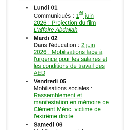
Lundi 01
er
Communiqués :
1
juin
2026 : Projection du film
L’affaire Abdallah
Mardi 02
Dans l’éducation :
2 juin
2026 : Mobilisations face à
l’urgence pour les salaires et
les conditions de travail des
AED
Vendredi 05
Mobilisations sociales :
Rassemblement et
manifestation en mémoire de
Clément Méric, victime de
l’extrême droite
Samedi 06