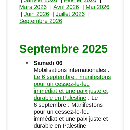
|
Janvier 2026
|
Février 2026
|
Mars 2026
|
Avril 2026
|
Mai 2026
|
Juin 2026
|
Juillet 2026
|
Septembre 2026
Septembre 2025
Samedi 06
Mobilisations internationales :
Le 6 septembre : manifestons
pour un cessez-le-feu
immédiat et une paix juste et
durable en Palestine
: Le
6 septembre : Manifestons
pour un cessez-le-feu
immédiat et une paix juste et
durable en Palestine